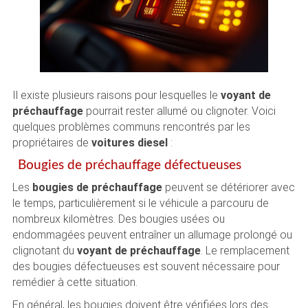
Il existe plusieurs raisons pour lesquelles le
voyant de
préchauffage
pourrait rester allumé ou clignoter. Voici
quelques problèmes communs rencontrés par les
propriétaires de
voitures diesel
:
Bougies de préchauffage défectueuses
Les
bougies de préchauffage
peuvent se détériorer avec
le temps, particulièrement si le véhicule a parcouru de
nombreux kilomètres. Des bougies usées ou
endommagées peuvent entraîner un allumage prolongé ou
clignotant du
voyant de préchauffage
. Le remplacement
des bougies défectueuses est souvent nécessaire pour
remédier à cette situation.
En général, les bougies doivent être vérifiées lors des