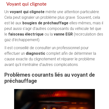
Voyant qui clignote
Un
voyant qui clignote
mérite une attention particulière.
Cela peut signaler un problème plus grave. Souvent, cela
est lié aux
bougies de préchauffage
elles-mêmes, mais il
peut aussi s’agir d’autres composants du véhicule tel que
le
faisceau électrique
ou la
vanne EGR
(recirculation des
gaz d’échappement).
Il est conseillé de consulter un professionnel pour
effectuer un
diagnostic
complet afin de déterminer la
cause exacte du clignotement et réparer le problème
avant qu’il n’entraîne d’autres complications.
Problèmes courants liés au voyant de
préchauffage