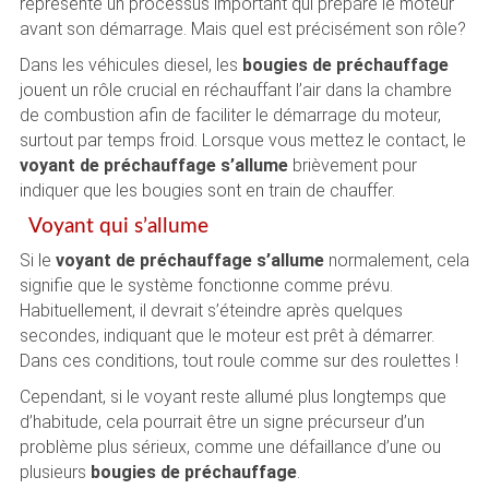
représente un processus important qui prépare le moteur
avant son démarrage. Mais quel est précisément son rôle?
Dans les véhicules diesel, les
bougies de préchauffage
jouent un rôle crucial en réchauffant l’air dans la chambre
de combustion afin de faciliter le démarrage du moteur,
surtout par temps froid. Lorsque vous mettez le contact, le
voyant de préchauffage s’allume
brièvement pour
indiquer que les bougies sont en train de chauffer.
Voyant qui s’allume
Si le
voyant de préchauffage s’allume
normalement, cela
signifie que le système fonctionne comme prévu.
Habituellement, il devrait s’éteindre après quelques
secondes, indiquant que le moteur est prêt à démarrer.
Dans ces conditions, tout roule comme sur des roulettes !
Cependant, si le voyant reste allumé plus longtemps que
d’habitude, cela pourrait être un signe précurseur d’un
problème plus sérieux, comme une défaillance d’une ou
plusieurs
bougies de préchauffage
.