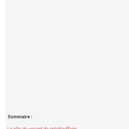
Sommaire :
Le rôle du voyant de préchauffage