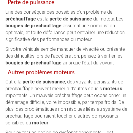
Perte de puissance
Une des conséquences possibles d’un problème de
préchauffage
est la
perte de puissance
du moteur. Les
bougies de préchauffage
assurent une combustion
optimale, et toute défaillance peut entraîner une réduction
significative des performances du moteur.
Si votre véhicule semble manquer de vivacité ou présente
des difficultés lors de l’accélération, pensez à vérifier les
bougies de préchauffage
ainsi que l’état du voyant.
Autres problèmes moteurs
Outre la
perte de puissance
, des voyants persistants de
préchauffage peuvent mener à d’autres soucis
moteurs
importants. Un mauvais préchauffage peut occasionner un
démarrage difficile, voire impossible, par temps froids. De
plus, des problématiques non résolues liées au système de
préchauffage pourraient toucher d’autres composants
sensibles du
moteur
.
Pour éviter une chaîne de dysfonctionnements, il est