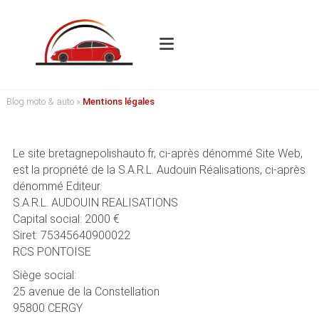
Blog moto & auto
»
Mentions légales
Le site bretagnepolishauto.fr, ci-après dénommé Site Web,
est la propriété de la S.A.R.L. Audouin Réalisations, ci-après
dénommé Editeur.
S.A.R.L. AUDOUIN REALISATIONS
Capital social: 2000 €
Siret: 75345640900022
RCS PONTOISE
Siège social:
25 avenue de la Constellation
95800 CERGY