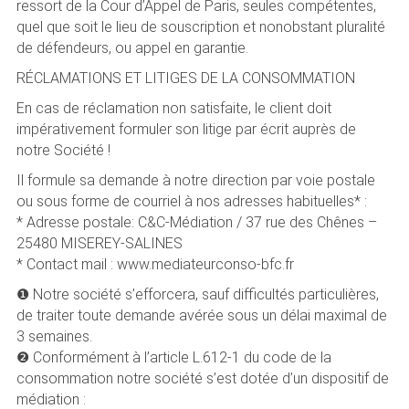
ressort de la Cour d’Appel de Paris, seules compétentes,
quel que soit le lieu de souscription et nonobstant pluralité
de défendeurs, ou appel en garantie.
RÉCLAMATIONS ET LITIGES DE LA CONSOMMATION
En cas de réclamation non satisfaite, le client doit
impérativement formuler son litige par écrit auprès de
notre Société !
Il formule sa demande à notre direction par voie postale
ou sous forme de courriel à nos adresses habituelles* :
* Adresse postale: C&C-Médiation / 37 rue des Chênes –
25480 MISEREY-SALINES
* Contact mail : www.mediateurconso-bfc.fr
❶ Notre société s’efforcera, sauf difficultés particulières,
de traiter toute demande avérée sous un délai maximal de
3 semaines.
❷ Conformément à l’article L.612-1 du code de la
consommation notre société s’est dotée d’un dispositif de
médiation :