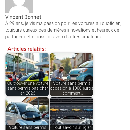
Vincent Bonnet
À 29 ans, je vis ma passion pour les voitures au quotidien,
toujours curieux des dernières innovations et heureux de
partager cette passion avec d'autres amateurs.
Articles relatifs:
Où trouver une voiture
Voiture sans permis
sans permis pas cher
occasion à 1000 euros
en 2026
: comment…
Voiture sans permis
Tout savoir sur ligier