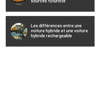
sources futuriste
Les différences entre une
voiture hybride et une voiture
hybride rechargeable