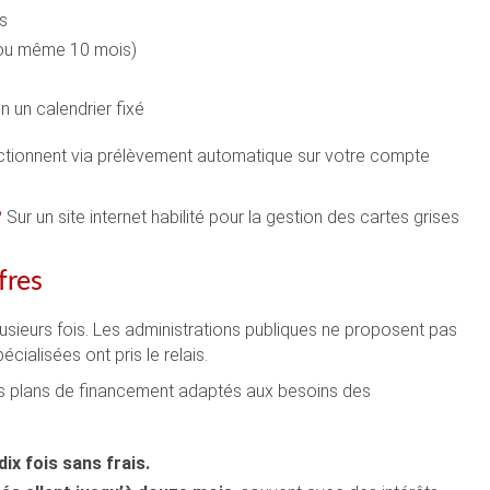
s
 ou même 10 mois)
 un calendrier fixé
nctionnent via prélèvement automatique sur votre compte
?
Sur un site internet habilité pour la gestion des cartes grises
fres
plusieurs fois. Les administrations publiques ne proposent pas
cialisées ont pris le relais.
rs plans de financement adaptés aux besoins des
ix fois sans frais.