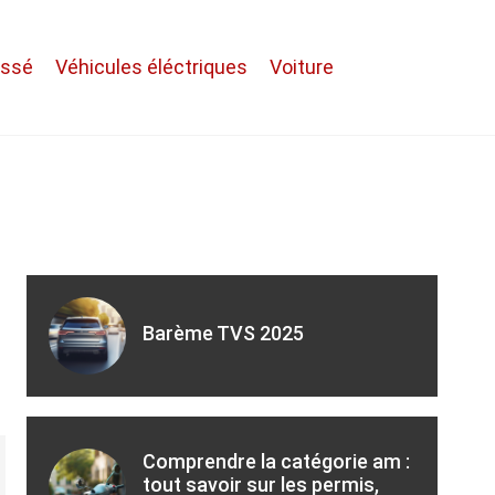
assé
Véhicules éléctriques
Voiture
Barème TVS 2025
Comprendre la catégorie am :
tout savoir sur les permis,