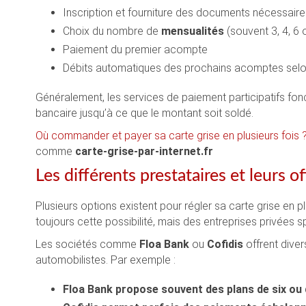
Inscription et fourniture des documents nécessaire
Choix du nombre de
mensualités
(souvent 3, 4, 6
Paiement du premier acompte
Débits automatiques des prochains acomptes selon
Généralement, les services de paiement participatifs fo
bancaire jusqu’à ce que le montant soit soldé.
Où commander et payer sa carte grise en plusieurs fois 
comme
carte-grise-par-internet.fr
Les différents prestataires et leurs of
Plusieurs options existent pour régler sa carte grise en 
toujours cette possibilité, mais des entreprises privées spé
Les sociétés comme
Floa Bank
ou
Cofidis
offrent dive
automobilistes. Par exemple :
Floa Bank propose souvent des plans de six ou d