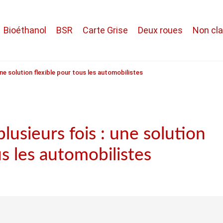
Bioéthanol
BSR
Carte Grise
Deux roues
Non cl
une solution flexible pour tous les automobilistes
plusieurs fois : une solution
us les automobilistes