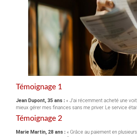
Témoignage 1
Jean Dupont, 35 ans :
« J’ai récemment acheté une voitu
mieux gérer mes finances sans me priver. Le service était 
Témoignage 2
Marie Martin, 28 ans :
« Grâce au paiement en plusieurs f