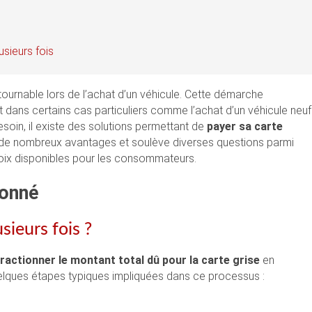
usieurs fois
tournable lors de l’achat d’un véhicule. Cette démarche
t dans certains cas particuliers comme l’achat d’un véhicule neuf
oin, il existe des solutions permettant de
payer sa carte
ffre de nombreux avantages et soulève diverses questions parmi
hoix disponibles pour les consommateurs.
lonné
ieurs fois ?
fractionner le montant total dû pour la carte grise
en
quelques étapes typiques impliquées dans ce processus :