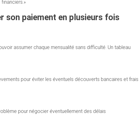
 financiers.»
er son paiement en plusieurs fois
uvoir assumer chaque mensualité sans difficulté. Un tableau
lèvements pour éviter les éventuels découverts bancaires et frais
roblème pour négocier éventuellement des délais