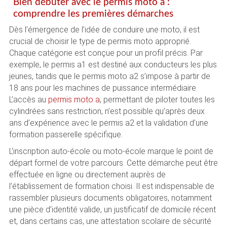
Bien débuter avec le permis moto a :
comprendre les premières démarches
Dès l’émergence de l’idée de conduire une moto, il est
crucial de choisir le type de permis moto approprié.
Chaque catégorie est conçue pour un profil précis. Par
exemple, le permis a1 est destiné aux conducteurs les plus
jeunes, tandis que le permis moto a2 s’impose à partir de
18 ans pour les machines de puissance intermédiaire.
L’accès au
permis moto a
, permettant de piloter toutes les
cylindrées sans restriction, n’est possible qu’après deux
ans d’expérience avec le permis a2 et la validation d’une
formation passerelle spécifique.
L’inscription auto-école ou moto-école marque le point de
départ formel de votre parcours. Cette démarche peut être
effectuée en ligne ou directement auprès de
l’établissement de formation choisi. Il est indispensable de
rassembler plusieurs documents obligatoires, notamment
une pièce d’identité valide, un justificatif de domicile récent
et, dans certains cas, une attestation scolaire de sécurité