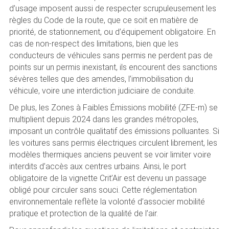
d’usage imposent aussi de respecter scrupuleusement les
règles du Code de la route, que ce soit en matière de
priorité, de stationnement, ou d’équipement obligatoire. En
cas de non-respect des limitations, bien que les
conducteurs de véhicules sans permis ne perdent pas de
points sur un permis inexistant, ils encourent des sanctions
sévères telles que des amendes, l’immobilisation du
véhicule, voire une interdiction judiciaire de conduite.
De plus, les Zones à Faibles Émissions mobilité (ZFE-m) se
multiplient depuis 2024 dans les grandes métropoles,
imposant un contrôle qualitatif des émissions polluantes. Si
les voitures sans permis électriques circulent librement, les
modèles thermiques anciens peuvent se voir limiter voire
interdits d’accès aux centres urbains. Ainsi, le port
obligatoire de la vignette Crit’Air est devenu un passage
obligé pour circuler sans souci. Cette réglementation
environnementale reflète la volonté d’associer mobilité
pratique et protection de la qualité de l’air.