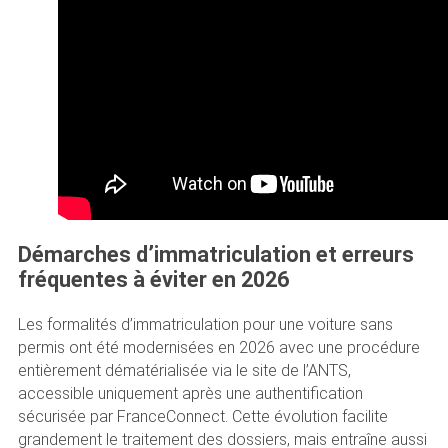
Démarches d’immatriculation et erreurs
fréquentes à éviter en 2026
Les formalités d’immatriculation pour une voiture sans
permis ont été modernisées en 2026 avec une procédure
entièrement dématérialisée via le site de l’ANTS,
accessible uniquement après une authentification
sécurisée par FranceConnect. Cette évolution facilite
grandement le traitement des dossiers, mais entraîne aussi