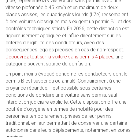
(L6e) représente la vraie voiture sans permis avec une
vitesse plafonnée à 45 km/h et un maximum de deux
places assises, les quadricycles lourds (L7e) ressemblent
à des voitures classiques mais exigent un permis B1 et des
contrôles techniques stricts. En 2026, cette distinction est
rigoureusement appliquée et influe directement sur les
critères d’éligibilité des conducteurs, avec des
conséquences légales précises en cas de non-respect.
Découvrez tout sur la voiture sans permis 4 places
, une
catégorie souvent source de confusion.
Un point moins évoqué concerne les conducteurs dont le
permis B est suspendu ou annulé. Contrairement à une
croyance répandue, il est possible sous certaines
conditions de conduire une voiture sans permis, sauf
interdiction judiciaire explicite. Cette disposition offre une
bouffée d’oxygène en termes de mobilité pour des
personnes temporairement privées de leur permis
traditionnel, en leur permettant de conserver une certaine
autonomie dans leurs déplacements, notamment en zones