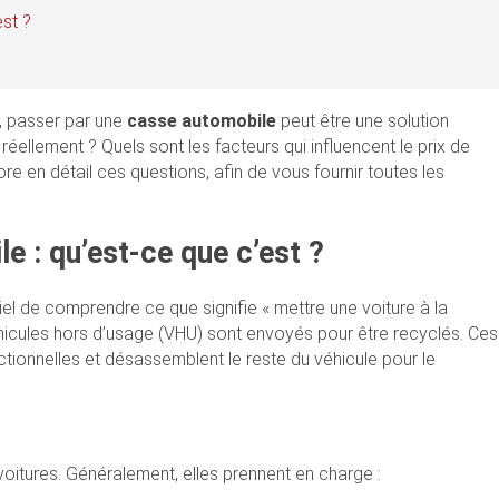
st ?
e, passer par une
casse automobile
peut être une solution
ellement ? Quels sont les facteurs qui influencent le prix de
re en détail ces questions, afin de vous fournir toutes les
e : qu’est-ce que c’est ?
iel de comprendre ce que signifie « mettre une voiture à la
éhicules hors d’usage (VHU) sont envoyés pour être recyclés. Ces
tionnelles et désassemblent le reste du véhicule pour le
itures. Généralement, elles prennent en charge :