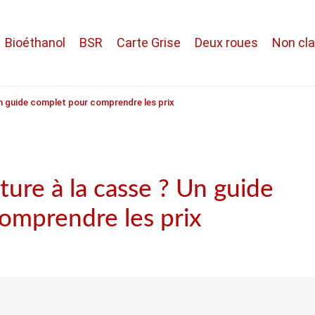
Bioéthanol
BSR
Carte Grise
Deux roues
Non cl
Un guide complet pour comprendre les prix
ure à la casse ? Un guide
omprendre les prix