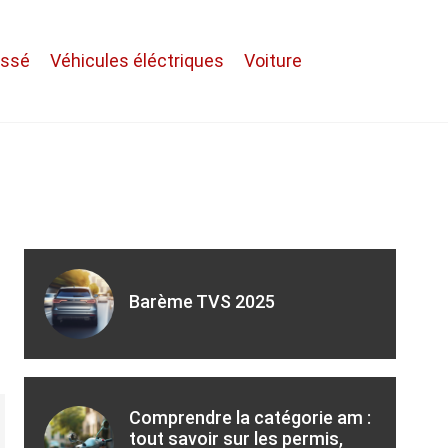
assé
Véhicules éléctriques
Voiture
Barème TVS 2025
Comprendre la catégorie am :
tout savoir sur les permis,