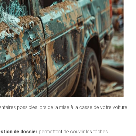
ntaires possibles lors de la mise à la casse de votre voiture :
estion de dossier
permettant de couvrir les tâches