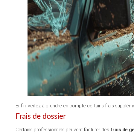
Enfin, veillez à prendre en compte certains frais suppléme
Frais de dossier
Certains professionnels peuvent facturer des
frais de g