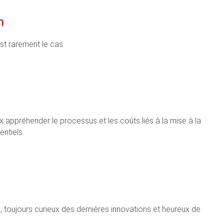
n
st rarement le cas.
appréhender le processus et les coûts liés à la mise à la
ntiels.
n, toujours curieux des dernières innovations et heureux de