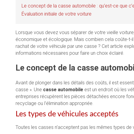
Le concept de la casse automobile : qu’est-ce que c’e
Évaluation initiale de votre voiture
Lorsque vous devez vous séparer de votre vieille voitur
économique et écologique. Mais combien cela coûte-t-il ré
rachat de votre véhicule par une casse ? Cet article explo
informations nécessaires pour faire un choix éclairé.
Le concept de la casse automobil
Avant de plonger dans les détails des coûts, il est essent
casse ». Une
casse automobile
est un endroit où les v
entreprises récupèrent les pièces détachées encore fonc
recyclage ou l’élimination appropriée.
Les types de véhicules acceptés
Toutes les casses n’acceptent pas les mêmes types de vo