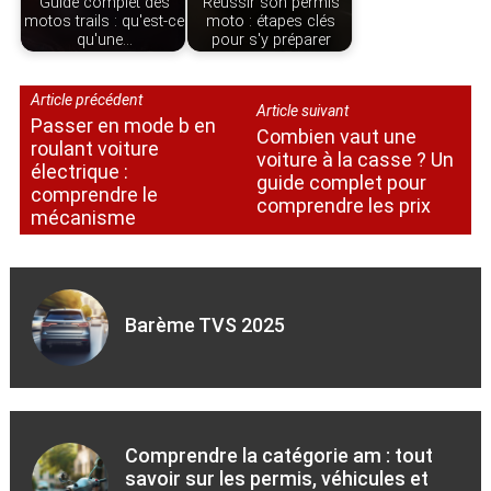
Guide complet des
Réussir son permis
motos trails : qu'est-ce
moto : étapes clés
qu'une…
pour s'y préparer
Article précédent
Article suivant
Passer en mode b en
Combien vaut une
roulant voiture
voiture à la casse ? Un
électrique :
guide complet pour
comprendre le
comprendre les prix
mécanisme
Barème TVS 2025
Comprendre la catégorie am : tout
savoir sur les permis, véhicules et