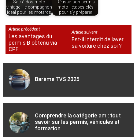
Sac à dos moto
Réussir son permis
vintage : le compagnon
moto : étapes clés
idéal pour les motards
pour s'y préparer
Article précédent
Article suivant
Les avantages du
Est-il interdit de laver
permis B obtenu via
sa voiture chez soi ?
CPF
Barème TVS 2025
Comprendre la catégorie am : tout
savoir sur les permis, véhicules et
formation