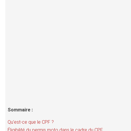
Sommaire :
Qu’est-ce que le CPF ?
Éligibilité du permis moto dans le cadre du CPF