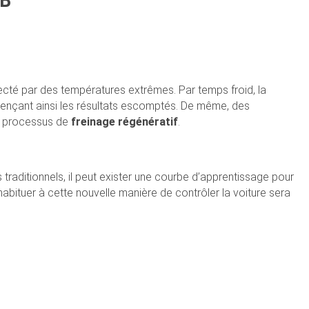
 B
ecté par des températures extrêmes. Par temps froid, la
fluençant ainsi les résultats escomptés. De même, des
du processus de
freinage régénératif
.
traditionnels, il peut exister une courbe d’apprentissage pour
habituer à cette nouvelle manière de contrôler la voiture sera