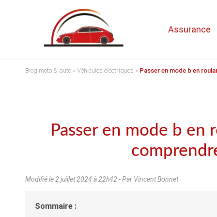
Assurance
Blog moto & auto
»
Véhicules éléctriques
»
Passer en mode b en roula
Passer en mode b en ro
comprendre
Modifié le
2 juillet 2024 à 22h42
- Par Vincent Bonnet
Sommaire :