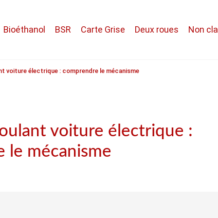
Bioéthanol
BSR
Carte Grise
Deux roues
Non cl
nt voiture électrique : comprendre le mécanisme
ulant voiture électrique :
 le mécanisme