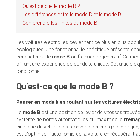
Qu’est-ce que le mode B ?
Les différences entre le mode D et le mode B
Comprendre les limites du mode B
Les voitures électriques deviennent de plus en plus popul
écologiques. Une fonctionnalité spécifique présente dans 
conducteurs : le
mode B
ou freinage régénératif. Ce méc
offrant une expérience de conduite unique. Cet article e
fonctionne.
Qu’est-ce que le mode B ?
Passer en mode b en roulant sur les voitures électri
Le
mode B
est une position de levier de vitesses trouvée
système de boîtes automatiques qui maximise le
freina
cinétique du véhicule est convertie en énergie électrique,
est d’optimiser l’autonomie de la voiture en récupérant a