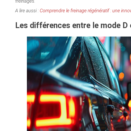
freinages.
A lire aussi :
Comprendre le freinage régénératif : une inn
Les différences entre le mode D 