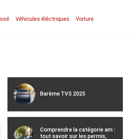
assé
Véhicules éléctriques
Voiture
Barème TVS 2025
Comprendre la catégorie am :
tout savoir sur les permis,