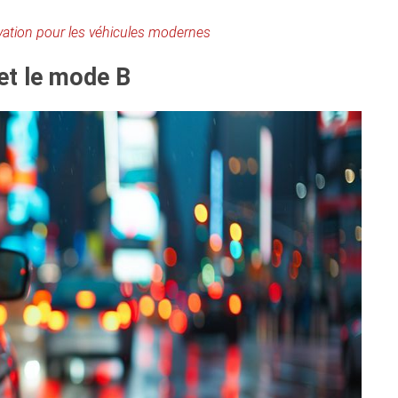
ovation pour les véhicules modernes
et le mode B