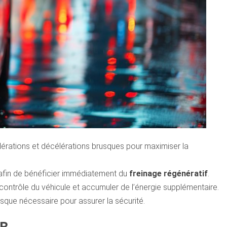
élérations et décélérations brusques pour maximiser la
 afin de bénéficier immédiatement du
freinage régénératif
.
contrôle du véhicule et accumuler de l’énergie supplémentaire.
orsque nécessaire pour assurer la sécurité.