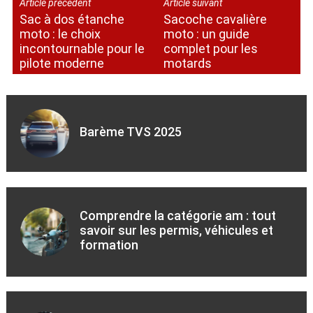
Article précédent
Article suivant
Sac à dos étanche
Sacoche cavalière
moto : le choix
moto : un guide
incontournable pour le
complet pour les
pilote moderne
motards
Barème TVS 2025
Comprendre la catégorie am : tout
savoir sur les permis, véhicules et
formation