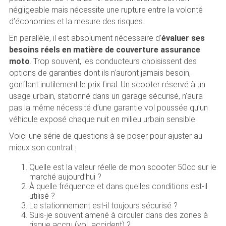
négligeable mais nécessite une rupture entre la volonté
d’économies et la mesure des risques.
En parallèle, il est absolument nécessaire d’
évaluer ses
besoins réels en matière de couverture assurance
moto
. Trop souvent, les conducteurs choisissent des
options de garanties dont ils n’auront jamais besoin,
gonflant inutilement le prix final. Un scooter réservé à un
usage urbain, stationné dans un garage sécurisé, n’aura
pas la même nécessité d’une garantie vol poussée qu’un
véhicule exposé chaque nuit en milieu urbain sensible.
Voici une série de questions à se poser pour ajuster au
mieux son contrat :
Quelle est la valeur réelle de mon scooter 50cc sur le
marché aujourd’hui ?
À quelle fréquence et dans quelles conditions est-il
utilisé ?
Le stationnement est-il toujours sécurisé ?
Suis-je souvent amené à circuler dans des zones à
risque accru (vol, accident) ?