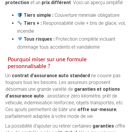
protection
et un
prix différent
. Voici un aperçu simplifié :
Tiers simple :
Couverture minimale obligatoire
Tiers + :
Responsabilité civile + bris de glace, vol,
incendie
Tous risques :
Protection complète incluant
dommage tous accidents et vandalisme
Pourquoi miser sur une formule
personnalisable ?
Un
contrat d’assurance auto standard
ne couvre pas
toujours tous les besoins. Les assureurs proposent
désormais une grande variété de
garanties et options
d’assurance auto
: assistance zéro kilomètre, prêt de
véhicule, indemnisation renforcée, objets transportés, etc.
Ces ajouts permettent de bâtir une
offre sur-mesure
,
parfaitement adaptée à votre mode de vie.
La possibilité d’ajouter ou retirer certaines
garanties
offre