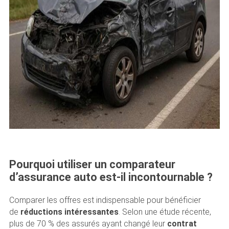
Pourquoi utiliser un comparateur
d’assurance auto est-il incontournable ?
Comparer les offres est indispensable pour bénéficier
de
réductions intéressantes
. Selon une étude récente,
plus de 70 % des assurés ayant changé leur
contrat