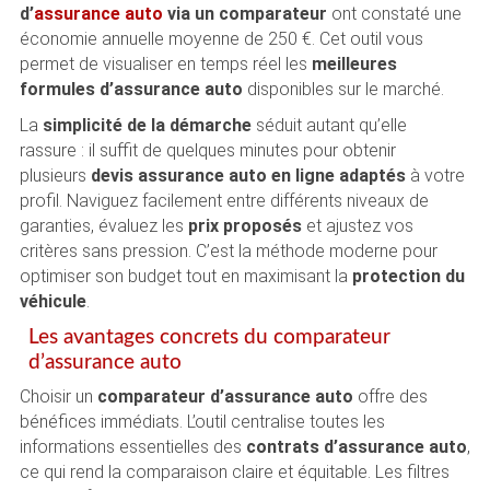
d’
assurance auto
via un comparateur
ont constaté une
économie annuelle moyenne de 250 €. Cet outil vous
permet de visualiser en temps réel les
meilleures
formules d’assurance auto
disponibles sur le marché.
La
simplicité de la démarche
séduit autant qu’elle
rassure : il suffit de quelques minutes pour obtenir
plusieurs
devis assurance auto en ligne adaptés
à votre
profil. Naviguez facilement entre différents niveaux de
garanties, évaluez les
prix proposés
et ajustez vos
critères sans pression. C’est la méthode moderne pour
optimiser son budget tout en maximisant la
protection du
véhicule
.
Les avantages concrets du comparateur
d’assurance auto
Choisir un
comparateur d’assurance auto
offre des
bénéfices immédiats. L’outil centralise toutes les
informations essentielles des
contrats d’assurance auto
,
ce qui rend la comparaison claire et équitable. Les filtres