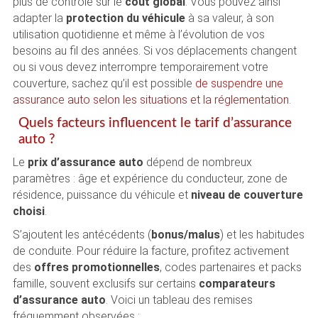
plus de contrôle sur le
coût global
. Vous pouvez ainsi
adapter la
protection du véhicule
à sa valeur, à son
utilisation quotidienne et même à l’évolution de vos
besoins au fil des années. Si vos déplacements changent
ou si vous devez interrompre temporairement votre
couverture, sachez qu’il est possible
de suspendre une
assurance auto selon les situations et la réglementation
.
Quels facteurs influencent le tarif d’assurance
auto ?
Le
prix d’assurance auto
dépend de nombreux
paramètres : âge et expérience du conducteur, zone de
résidence, puissance du véhicule et
niveau de couverture
choisi
.
S’ajoutent les antécédents (
bonus/malus
) et les habitudes
de conduite. Pour réduire la facture, profitez activement
des
offres promotionnelles
, codes partenaires et packs
famille, souvent exclusifs sur certains
comparateurs
d’assurance auto
. Voici un tableau des remises
fréquemment observées :