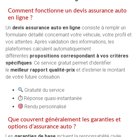
Comment fonctionne un devis assurance auto
en ligne ?
Un
devis assurance auto en ligne
consiste à remplir un
formulaire détaillé concernant votre véhicule, votre profil et
vos attentes. Après validation des informations, les
plateformes calculent automatiquement
différentes
propositions correspondant à vos critères
spécifiques
. Ce service gratuit permet d’identifier
le
meilleur rapport qualité-prix
et d’estimer le montant
de votre future cotisation.
Gratuité du service
⏱ Réponse quasi-instantanée
Rendu personnalisé
Que couvrent généralement les garanties et
options d’assurance auto ?
Les
garanties de base
incluent la responsabilité civile,