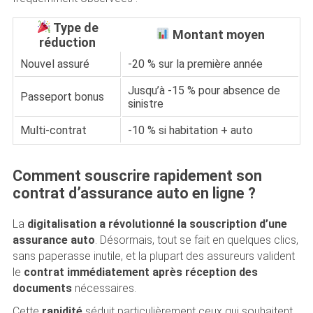
Type de
Montant moyen
réduction
Nouvel assuré
-20 % sur la première année
Jusqu’à -15 % pour absence de
Passeport bonus
sinistre
Multi-contrat
-10 % si habitation + auto
Comment souscrire rapidement son
contrat d’assurance auto en ligne ?
La
digitalisation a révolutionné la souscription d’une
assurance auto
. Désormais, tout se fait en quelques clics,
sans paperasse inutile, et la plupart des assureurs valident
le
contrat immédiatement après réception des
documents
nécessaires.
Cette
rapidité
séduit particulièrement ceux qui souhaitent