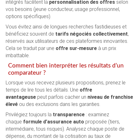
intégrés facilitent la
personnalisation des offres
selon
vos besoins (jeune conducteur, usage professionnel,
options spécifiques).
Vous évitez ainsi de longues recherches fastidieuses et
bénéficiez souvent de
tarifs négociés collectivement
,
réservés aux utilisateurs de ces plateformes innovantes.
Cela se traduit par une
offre sur-mesure
à un prix
imbattable.
Comment bien interpréter les résultats d’un
comparateur ?
Lorsque vous recevez plusieurs propositions, prenez le
temps de lire tous les détails. Une
offre
avantageuse
peut parfois cacher un
niveau de franchise
élevé
ou des exclusions dans les garanties.
Privilégiez toujours la
transparence
: examinez
chaque
formule d’assurance auto
proposée (tiers,
intermédiaire, tous risques). Analysez chaque poste de
dépense, du montant de la cotisation au taux de