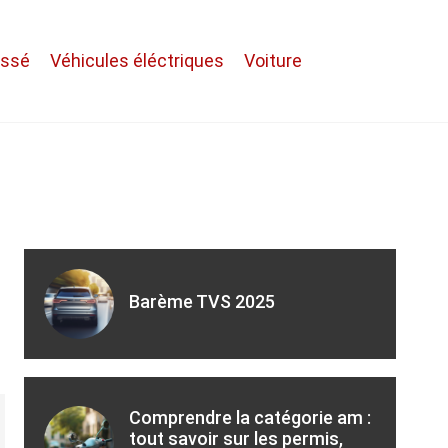
assé
Véhicules éléctriques
Voiture
Barème TVS 2025
Comprendre la catégorie am :
tout savoir sur les permis,