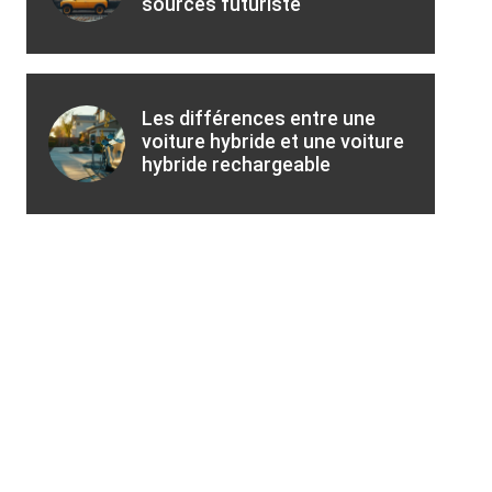
sources futuriste
Les différences entre une
voiture hybride et une voiture
hybride rechargeable