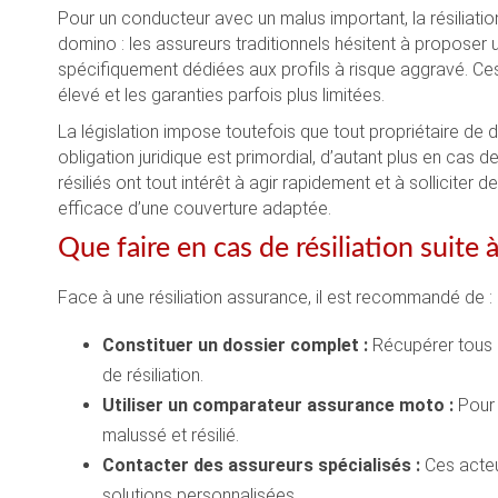
Pour un conducteur avec un malus important, la résiliatio
domino : les assureurs traditionnels hésitent à proposer 
spécifiquement dédiées aux profils à risque aggravé. Ces
élevé et les garanties parfois plus limitées.
La législation impose toutefois que tout propriétaire d
obligation juridique est primordial, d’autant plus en cas
résiliés ont tout intérêt à agir rapidement et à solliciter
efficace d’une couverture adaptée.
Que faire en cas de résiliation suite 
Face à une résiliation assurance, il est recommandé de :
Constituer un dossier complet :
Récupérer tous l
de résiliation.
Utiliser un comparateur assurance moto :
Pour 
malussé et résilié.
Contacter des assureurs spécialisés :
Ces acteu
solutions personnalisées.