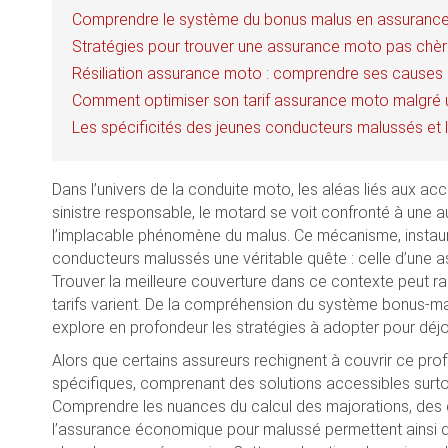
Comprendre le système du bonus malus en assurance 
Stratégies pour trouver une assurance moto pas chèr
Résiliation assurance moto : comprendre ses causes
Comment optimiser son tarif assurance moto malgré 
Les spécificités des jeunes conducteurs malussés et 
Dans l’univers de la conduite moto, les aléas liés aux ac
sinistre responsable, le motard se voit confronté à une 
l’implacable phénomène du malus. Ce mécanisme, instaur
conducteurs malussés une véritable quête : celle d’une a
Trouver la meilleure couverture dans ce contexte peut rap
tarifs varient. De la compréhension du système bonus-ma
explore en profondeur les stratégies à adopter pour déjo
Alors que certains assureurs rechignent à couvrir ce prof
spécifiques, comprenant des solutions accessibles surt
Comprendre les nuances du calcul des majorations, des con
l’assurance économique pour malussé permettent ainsi d