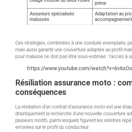
Usage modifié du deux-roues
prime
Assureurs spécialisés
Adaptation au prof
malussés
accompagnement
Ces stratégies, combinées à une conduite exemplaire, pe
mais aussi garantir une couverture adaptée au profil mal
pour malussé ne doit pas être sous-estimée : l’accès à 
https://www.youtube.com/watch?v=6v6s
Résiliation assurance moto : co
conséquences
La résiliation d’un contrat d’assurance moto est une ét
drastiquement la recherche d’une nouvelle couverture ada
plusieurs motifs, parmi lesquels figurent les sinistres r
erronées sur le profil du conducteur.