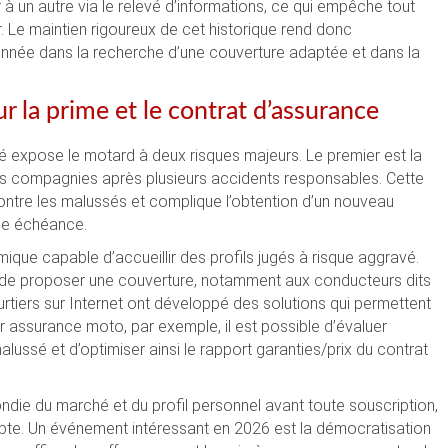
à un autre via le relevé d’informations, ce qui empêche tout
 Le maintien rigoureux de cet historique rend donc
onnée dans la recherche d’une couverture adaptée et dans la
 la prime et le contrat d’assurance
é expose le motard à deux risques majeurs. Le premier est la
es compagnies après plusieurs accidents responsables. Cette
ontre les malussés et complique l’obtention d’un nouveau
ine échéance.
que capable d’accueillir des profils jugés à risque aggravé.
de proposer une couverture, notamment aux conducteurs dits
 courtiers sur Internet ont développé des solutions qui permettent
r assurance moto, par exemple, il est possible d’évaluer
lussé et d’optimiser ainsi le rapport garanties/prix du contrat
die du marché et du profil personnel avant toute souscription,
mpte. Un événement intéressant en 2026 est la démocratisation