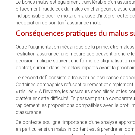
Le bonus malus est également transférable d’un assureur 
effacement frauduleux du malus en changeant d’assureur.
indispensable pour le motard malussé d’intégrer cette d
négociation de son tarif assurance moto.
Conséquences pratiques du malus sur
Outre l’augmentation mécanique de la prime, être maluss
résiliation assurance, une mesure que peuvent prendre l
décision implique souvent une forme de stigmatisation c
contrat, surtout dans les délais impartis avant la procha
Le second défi consiste à trouver une assurance économi
Certaines compagnies refusent purement et simplement 
« résiliés ». À l’inverse, les assureurs spécialisés et les
d’atténuer cette difficulté. En passant par un comparateu
rapidement les propositions compatibles avec le profil ma
d’assurance.
Ce contexte souligne l’importance d’une analyse approfon
en particulier si un malus important est à prendre en co