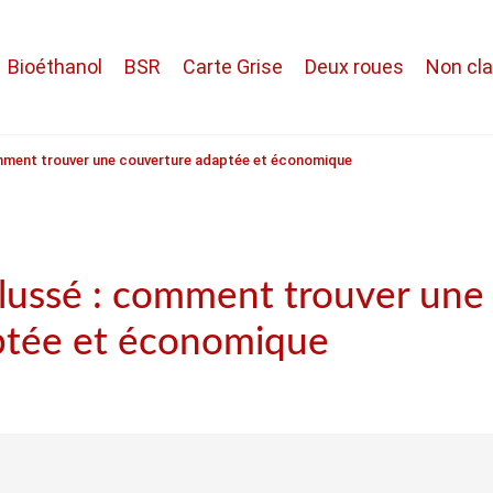
Bioéthanol
BSR
Carte Grise
Deux roues
Non cl
ment trouver une couverture adaptée et économique
lussé : comment trouver une
ptée et économique