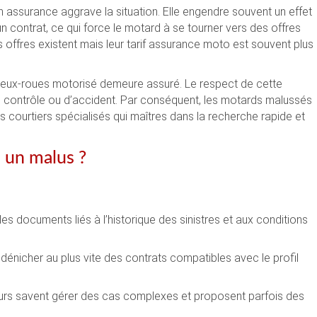
n assurance aggrave la situation. Elle engendre souvent un effet
un contrat, ce qui force le motard à se tourner vers des offres
 offres existent mais leur tarif assurance moto est souvent plus
e deux-roues motorisé demeure assuré. Le respect de cette
 de contrôle ou d’accident. Par conséquent, les motards malussés
 des courtiers spécialisés qui maîtres dans la recherche rapide et
à un malus ?
es documents liés à l’historique des sinistres et aux conditions
dénicher au plus vite des contrats compatibles avec le profil
rs savent gérer des cas complexes et proposent parfois des