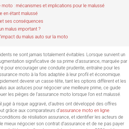
moto : mécanismes et implications pour le malussé
e en étant malussé
 et ses conséquences
un malus important ?
l’impact du malus auto sur la moto
cidents ne sont jamais totalement évitables. Lorsque survient un
augmentation significative de sa prime d’assurance, marquée par
é pour encourager une conduite prudente, entraîne pour les
ssurance moto à la fois adaptée à leur profil et économique.
idement devenir un casse-tête, tant les options diffèrent et les
lus aux astuces pour négocier une meilleure prime, ce guide
uer les pièges de l’assurance moto lorsque l’on est malussé.
il jugé à risque aggravé, d’autres ont développé des offres
out grâce aux comparateurs d’
assurance moto en ligne
.
ditions de résiliation assurance, et identifier les acteurs de
e mieux négocier son contrat d’assurance et de ne pas payer