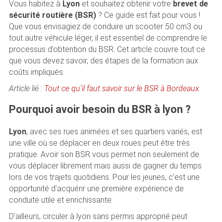
Vous habitez à
Lyon
et souhaitez obtenir votre
brevet de
sécurité routière (BSR)
? Ce guide est fait pour vous !
Que vous envisagiez de conduire un scooter 50 cm3 ou
tout autre véhicule léger, il est essentiel de comprendre le
processus d’obtention du BSR. Cet article couvre tout ce
que vous devez savoir, des étapes de la formation aux
coûts impliqués.
Article lié :
Tout ce qu’il faut savoir sur le BSR à Bordeaux
Pourquoi avoir besoin du BSR à lyon ?
Lyon
, avec ses rues animées et ses quartiers variés, est
une ville où se déplacer en deux roues peut être très
pratique. Avoir son BSR vous permet non seulement de
vous déplacer librement mais aussi de gagner du temps
lors de vos trajets quotidiens. Pour les jeunes, c’est une
opportunité d’acquérir une première expérience de
conduite utile et enrichissante.
D’ailleurs, circuler à lyon sans permis approprié peut