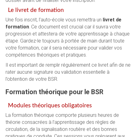
dossier avant de finaliser votre inscription.
Le livret de formation
Une fois inscrit, l’auto-école vous remettra un
livret de
formation
. Ce document est crucial car il suivra votre
progression et attestera de votre apprentissage à chaque
étape. Gardez-le toujours à portée de main durant toute
votre formation, car il sera nécessaire pour valider vos
compétences théoriques et pratiques.
Il est important de remplir régulièrement ce livret afin de ne
rater aucune signature ou validation essentielle à
l’obtention de votre BSR.
Formation théorique pour le BSR
Modules théoriques obligatoires
La formation théorique comporte plusieurs heures de
théorie consacrées à l’apprentissage des règles de
circulation, de la signalisation routière et des bonnes
pratiques de conduite. Ces sessions vous préparent aux