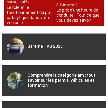
Article précédent
Article suivant
Le rôle et le
Le prix d’une heure de
fonctionnement du pot
conduite : Tout ce que
catalytique dans votre
vous devez savoir
véhicule
Barème TVS 2025
Comprendre la catégorie am : tout
savoir sur les permis, véhicules et
formation