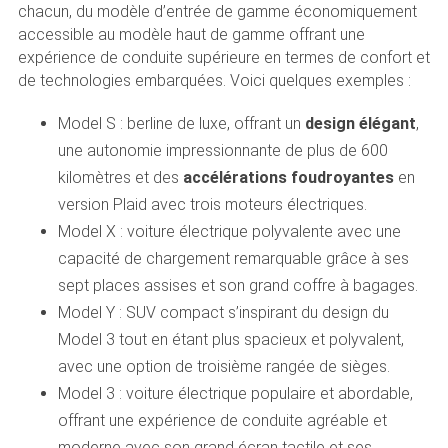
chacun, du modèle d’entrée de gamme économiquement
accessible au modèle haut de gamme offrant une
expérience de conduite supérieure en termes de confort et
de technologies embarquées. Voici quelques exemples :
Model S : berline de luxe, offrant un
design élégant
,
une autonomie impressionnante de plus de 600
kilomètres et des
accélérations foudroyantes
en
version Plaid avec trois moteurs électriques.
Model X : voiture électrique polyvalente avec une
capacité de chargement remarquable grâce à ses
sept places assises et son grand coffre à bagages.
Model Y : SUV compact s’inspirant du design du
Model 3 tout en étant plus spacieux et polyvalent,
avec une option de troisième rangée de sièges.
Model 3 : voiture électrique populaire et abordable,
offrant une expérience de conduite agréable et
moderne avec son grand écran tactile et ses