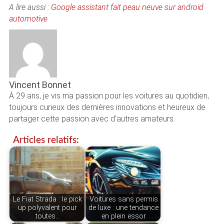
A lire aussi :
Google assistant fait peau neuve sur android
automotive
Vincent Bonnet
À 29 ans, je vis ma passion pour les voitures au quotidien,
toujours curieux des dernières innovations et heureux de
partager cette passion avec d'autres amateurs.
Articles relatifs:
Le Fiat Strada : le pick
Voitures sans permis
up polyvalent pour
de luxe : une tendance
toutes…
en plein essor