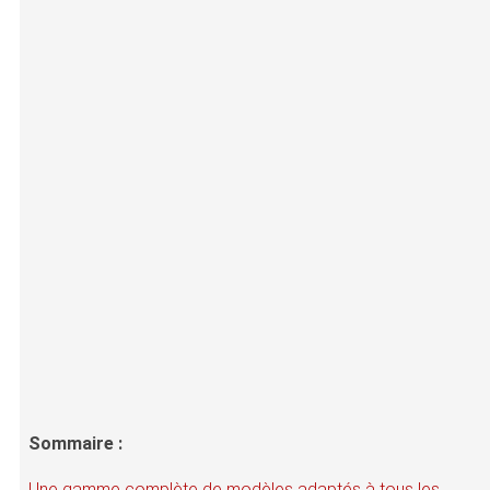
Sommaire :
Une gamme complète de modèles adaptés à tous les