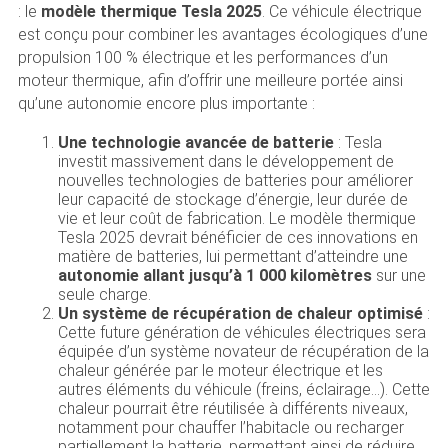
: le
modèle thermique Tesla 2025
. Ce véhicule électrique
est conçu pour combiner les avantages écologiques d’une
propulsion 100 % électrique et les performances d’un
moteur thermique, afin d’offrir une meilleure portée ainsi
qu’une autonomie encore plus importante :
Une technologie avancée de batterie
: Tesla
investit massivement dans le développement de
nouvelles technologies de batteries pour améliorer
leur capacité de stockage d’énergie, leur durée de
vie et leur coût de fabrication. Le modèle thermique
Tesla 2025 devrait bénéficier de ces innovations en
matière de batteries, lui permettant d’atteindre une
autonomie allant jusqu’à 1 000 kilomètres
sur une
seule charge.
Un système de récupération de chaleur optimisé
:
Cette future génération de véhicules électriques sera
équipée d’un système novateur de récupération de la
chaleur générée par le moteur électrique et les
autres éléments du véhicule (freins, éclairage…). Cette
chaleur pourrait être réutilisée à différents niveaux,
notamment pour chauffer l’habitacle ou recharger
partiellement la batterie, permettant ainsi de réduire